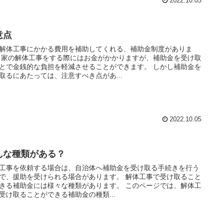
2022.10.05
意点
解体工事にかかる費用を補助してくれる、補助金制度がありま
受け取
とで金銭的な負担を軽減させることができます。 しかし補助金を
取るにあたっては、注意すべき点があ...
2022.10.05
んな種類がある？
工事を依頼する場合は、自治体へ補助金を受け取る手続きを行う
、援助を受けられる場合があります。 解体工事で受け取ること
る補助金には様々な種類があります。 このページでは、解体工
受け取ることができる補助金の種類...