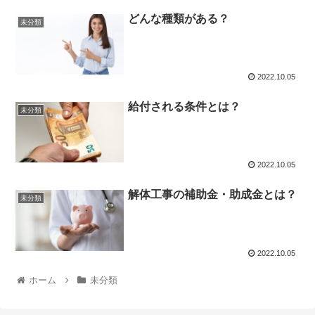
どんな種類がある？
未分類
2022.10.05
給付される条件とは？
未分類
2022.10.05
解体工事の補助金・助成金とは？
未分類
2022.10.05
ホーム
未分類