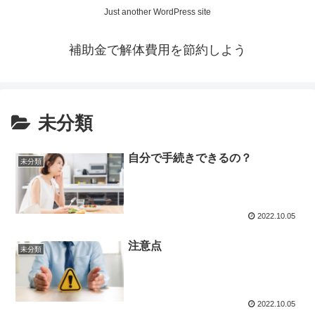
Just another WordPress site
補助金で解体費用を節約しよう
未分類
自分で手続きできるの？
未分類
2022.10.05
注意点
未分類
2022.10.05