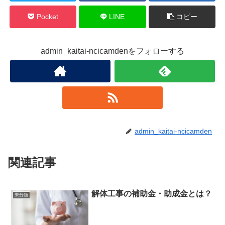
Pocket
LINE
コピー
admin_kaitai-ncicamdenをフォローする
admin_kaitai-ncicamden
関連記事
解体工事の補助金・助成金とは？
未分類