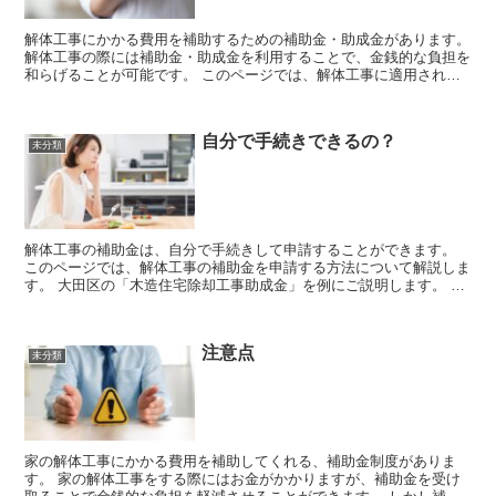
解体工事にかかる費用を補助するための補助金・助成金があります。
解体工事の際には補助金・助成金を利用することで、金銭的な負担を
和らげることが可能です。 このページでは、解体工事に適用される
補助金・助成金についてご説明します。 ...
自分で手続きできるの？
未分類
解体工事の補助金は、自分で手続きして申請することができます。
このページでは、解体工事の補助金を申請する方法について解説しま
す。 大田区の「木造住宅除却工事助成金」を例にご説明します。 手
順、申請する場所、必要なものにつ...
注意点
未分類
家の解体工事にかかる費用を補助してくれる、補助金制度がありま
す。 家の解体工事をする際にはお金がかかりますが、補助金を受け