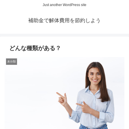
Just another WordPress site
補助金で解体費用を節約しよう
どんな種類がある？
未分類